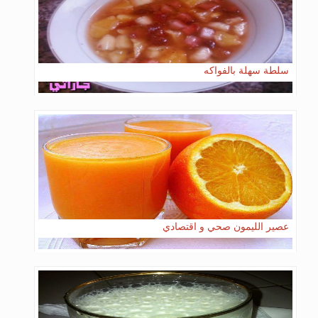
سلطة سهلة بالفواكه
عصير الليمون صحي و اقتصادي