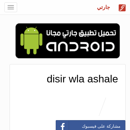
جارتي
Toggle
gation
disir wla ashale
مشاركة على فيسبوك