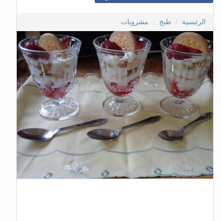
الرئيسية
طبخ
مشروبات