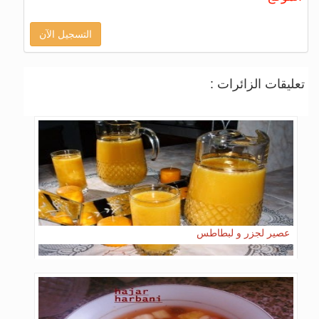
التسجيل الآن
تعليقات الزائرات :
عصير لجزر و لبطاطس