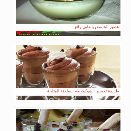
عصير الحامض بالفاني رائع
طريقة تحضير الشوكولاطه الساخنة المثلجة