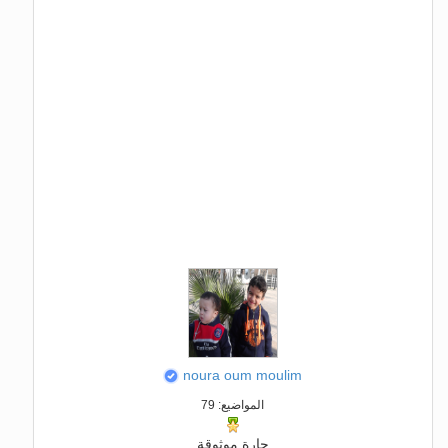
noura oum moulim
المواضيع: 79
جارة موثوقة