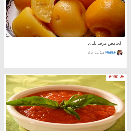
الحامض مرقد بلدي
Najlae
منذ 11 عامًا
6090