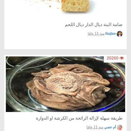
ضامة البنة ديال الدار ديال اللحم
Najlae
منذ 11 عامًا
20260
طريقة سهلة لإزالة الرائحة من الكرشة او الدوارة
أم عضي
منذ 11 عامًا