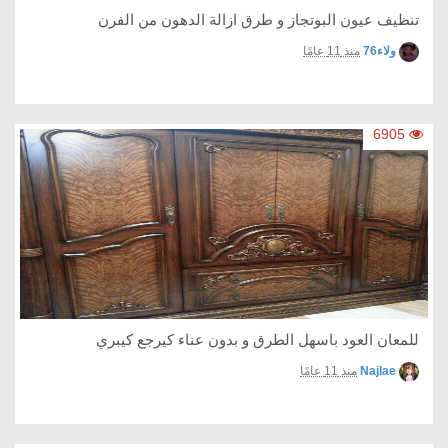
تنظيف عيون البوتجاز و طرق ازالة الدهون من الفرن
ولاء76
منذ 11 عامًا
6905
للمعان العود باسهل الطرق و بدون عناء كيرجع كيبري
Najlae
منذ 11 عامًا