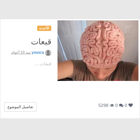
الأحدث
قبعات
yousra
منذ 10 أعوام
قبعات ...
5298
0
0
تفاصيل الموضوع