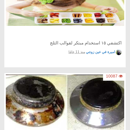
اكتشفي ١٥ استخدام مبتكر لقوالب الثلج
اميرة في عين زوجي
منذ 11 عامًا
10087