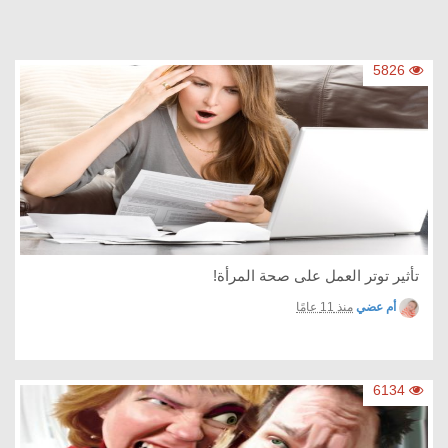
5826
تأثير توتر العمل على صحة المرأة!
أم عضي
منذ 11 عامًا
6134