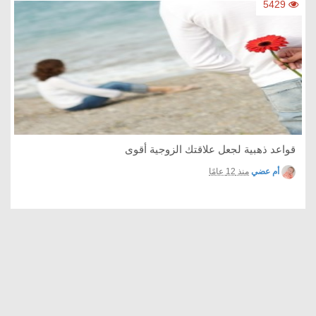
5429
قواعد ذهبية لجعل علاقتك الزوجية أقوى
أم عضي
منذ 12 عامًا