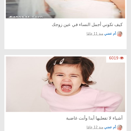
كيف تكوني أجمل النساء في عين زوجك
أم عضي
منذ 11 عامًا
6019
أشياء لا تفعليها أبدا وأنت غاضبة
أم عضي
منذ 12 عامًا