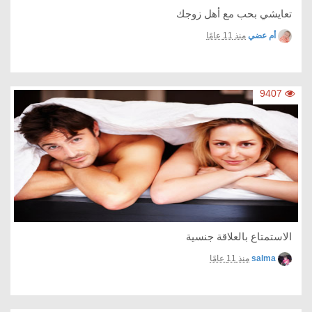
تعايشي بحب مع أهل زوجك
أم عضي
منذ 11 عامًا
9407
الاستمتاع بالعلاقة جنسية
salma
منذ 11 عامًا