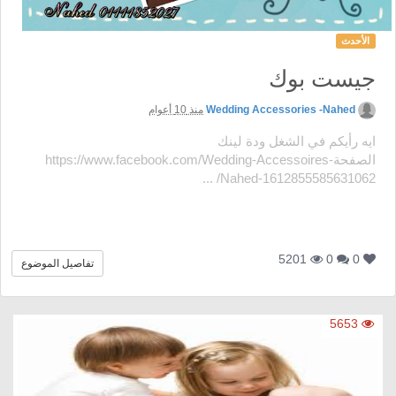
الأحدث
جيست بوك
Wedding Accessories -Nahed
منذ 10 أعوام
ايه رأيكم في الشغل ودة لينك
الصفحةhttps://www.facebook.com/Wedding-Accessoires-
Nahed-1612855585631062/ ...
5201
0
0
تفاصيل الموضوع
5653