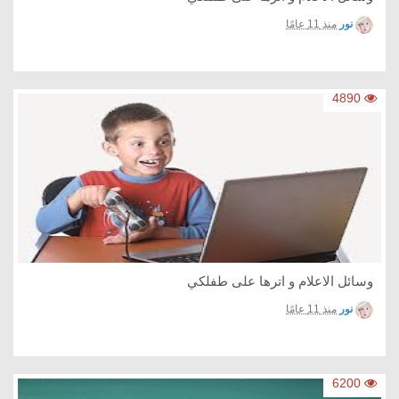
نور
منذ 11 عامًا
4890
وسائل الاعلام و اترها على طفلكي
نور
منذ 11 عامًا
6200