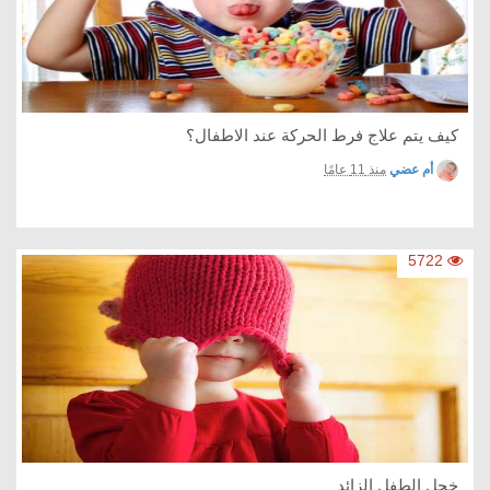
كيف يتم علاج فرط الحركة عند الاطفال؟
أم عضي
منذ 11 عامًا
5722
خجل الطفل الزائد