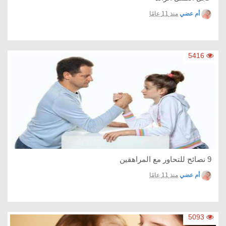
أم عضي
منذ 11 عامًا
5416
9 نصائح للتحاور مع المراهقين
أم عضي
منذ 11 عامًا
5093