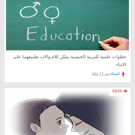
خطوات علمية للتربية الجنسية يمكن للام والاب تطبيقهما على
الابناء
اسماء
منذ 11 عامًا
6839