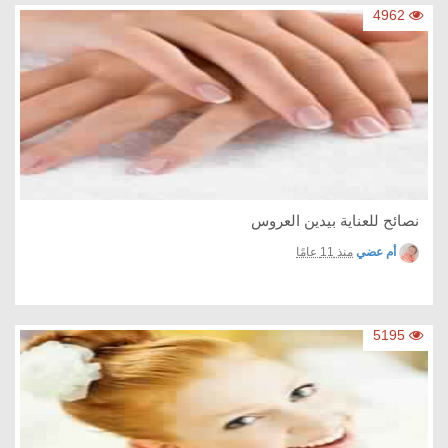
4962
نصائح للعناية بيدين العروس
أم عضي
منذ 11 عامًا
5195