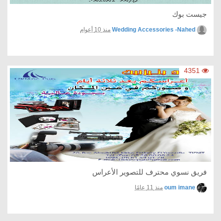
جيست بوك
Wedding Accessories -Nahed
منذ 10 أعوام
4351
فريق نسوي محترف للتصوير الأعراس
oum imane
منذ 11 عامًا