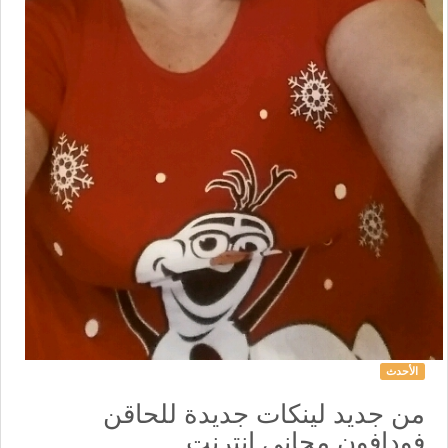
الأحدث
من جديد لينكات جديدة للحاقن
فودافون مجاني انترنت