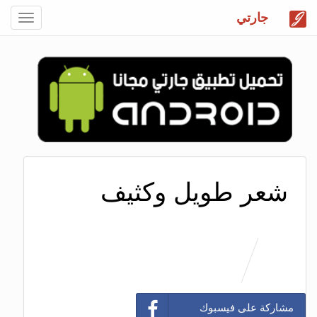
جارتي
Toggle
gation
شعر طويل وكثيف
مشاركة على فيسبوك