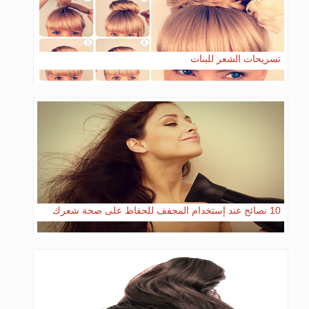
تسريحات الشعر للبنات
10 نصائح عند إستخدام المجفف للحفاظ على صحة شعرك