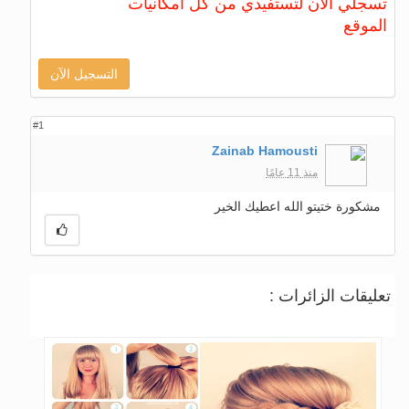
تسجلي الآن لتستفيدي من كل امكانيات
الموقع
التسجيل الآن
#1
Zainab Hamousti
منذ 11 عامًا
مشكورة ختيتو الله اعطيك الخير
تعليقات الزائرات :