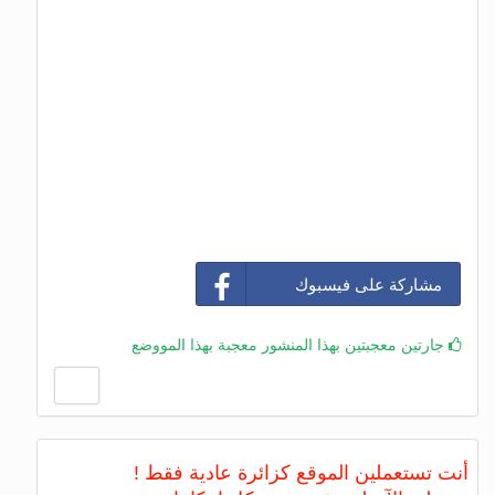
مشاركة على فيسبوك
جارتين معجبتين بهذا المنشور معجبة بهذا المووضع
أنت تستعملين الموقع كزائرة عادية فقط !