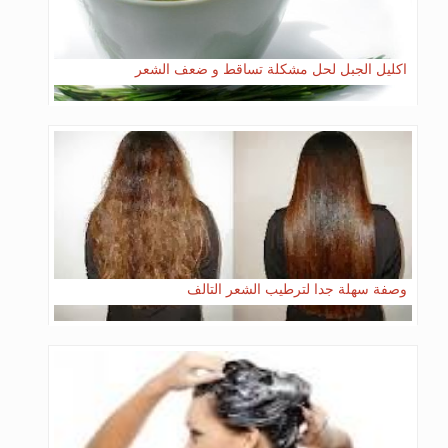
اكليل الجبل لحل مشكلة تساقط و ضعف الشعر
وصفة سهلة جدا لترطيب الشعر التالف