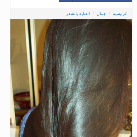
الرئيسية
جمال
العناية بالشعر