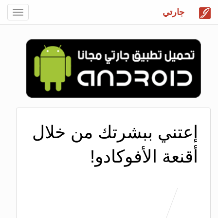
جارتي
Toggle
gation
إعتني ببشرتك من خلال
أقنعة الأفوكادو!