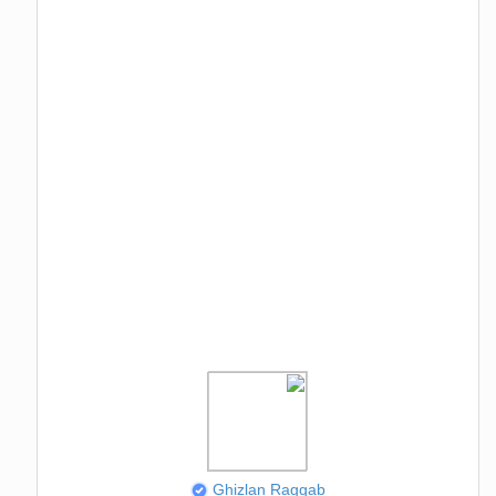
Ghizlan Raggab