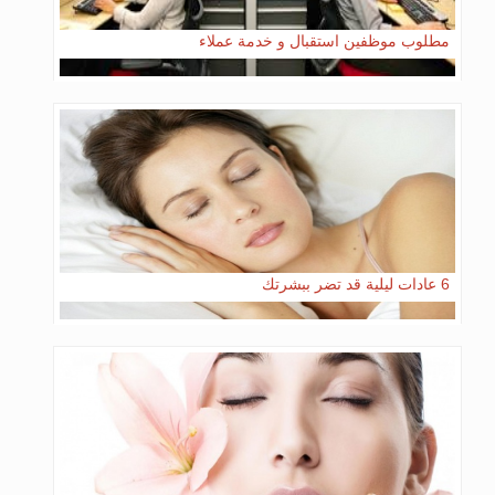
مطلوب موظفين استقبال و خدمة عملاء
6 عادات ليلية قد تضر ببشرتك