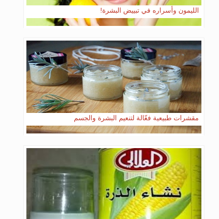
الليمون وأسراره في تبييض البشرة!
مقشرات طبيعية فعّالة لتنعيم البشرة والجسم