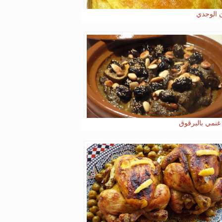
 الوجدي
غنمي بالبرقوق