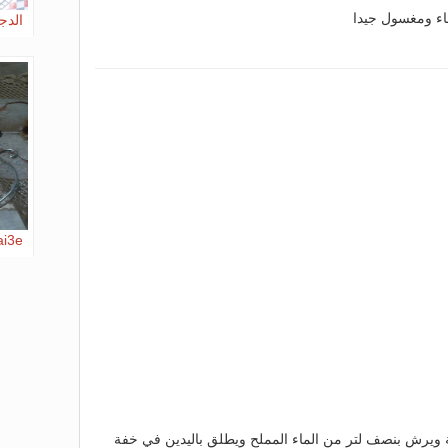
الدج
ai3e
صعة ويرش بنصف لتر من الماء المملح ويطلق باليدين في خفة