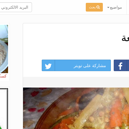
مواضيع
بحث
ة
مشاركة على تويتر
كسكس