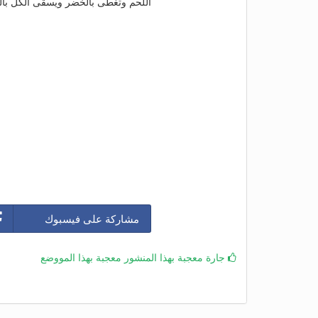
اللحم وتغطى بالخضر ويسقى الكل بال
مشاركة على فيسبوك
جارة معجبة بهذا المنشور معجبة بهذا المووضع