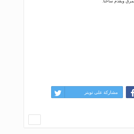
مرق ويقدم ساخنا.
مشاركة على تويتر