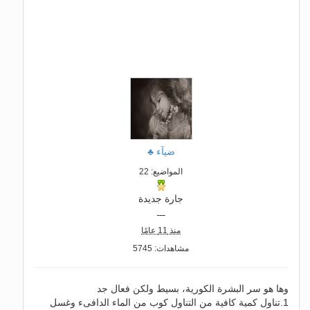
ضيآء ♣
المواضيع: 22
جارة جديدة
ـــ
منذ 11 عامًا
مشاهدات: 5745
وها هو سر البشرة الكورية، بسيط ولكن فعال جد
1.تناول كمية كافية من التناول كوب من الماء الدافىء وغسل