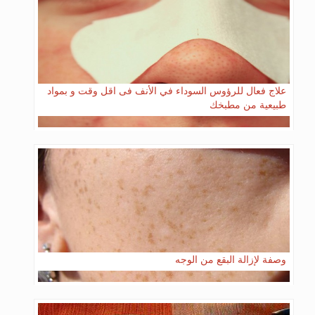
علاج فعال للرؤوس السوداء في الأنف فى اقل وقت و بمواد
طبيعية من مطبخك
وصفة لإزالة البقع من الوجه