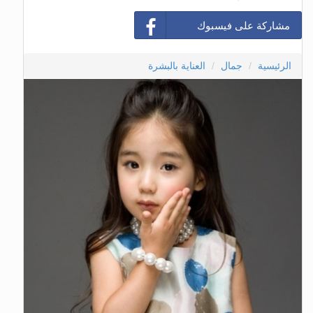
مشاركة على فيسبوك
الرئيسية
جمال
العناية بالبشرة