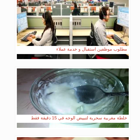
مطلوب موظفين استقبال و خدمة عملاء
خلطة مغربية سحرية لتبييض الوجه في 15 دقيقة فقط