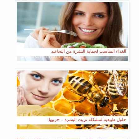
الغذاء المناسب لحماية البشرة من التجاعيد
حلول طبيعية لمشكلة تزيت البشرة .. جربيها