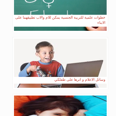
خطوات علمية للتربية الجنسية يمكن للام والاب تطبيقهما على
الابناء
وسائل الاعلام و اترها على طفلكي