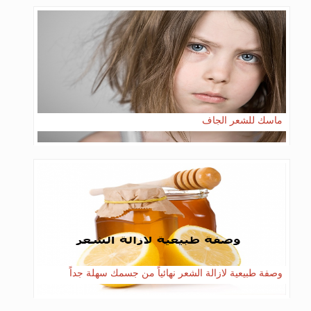
ماسك للشعر الجاف
وصفة طبيعية لازالة الشعر نهائياً من جسمك سهلة جداً