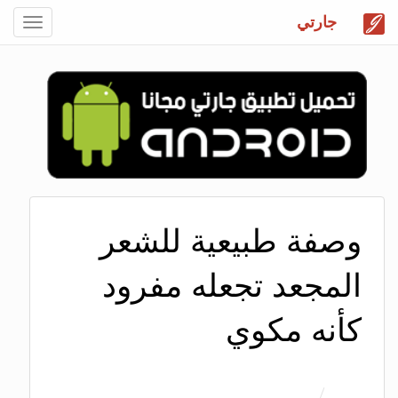
جارتي
Toggle
gation
وصفة طبيعية للشعر
المجعد تجعله مفرود
كأنه مكوي