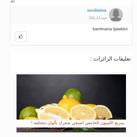
#3
soukaina
منذ 11 عامًا
kantmana tjawbini
تعليقات الزائرات :
بمزيج الليمون الحامض اصبغي شعرك بألوان مختلفة !