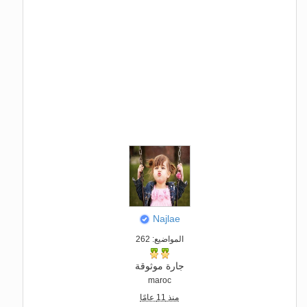
Najlae
المواضيع: 262
جارة موثوقة
maroc
منذ 11 عامًا