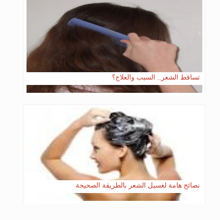
تساقط الشعر.. السبب والعلاج؟
نصائح هامة لغسيل الشعر بالطريقة الصحيحة