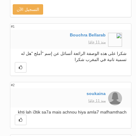
التسجيل الآن
#1
Bouchra Bellarab
منذ 11 عامًا
شكرا على هذه الوصفة الرائعة أتسائل عن إسم "أملج "هل له
تسمية تانية في المغرب شكرا
#2
soukaina
منذ 11 عامًا
khti lah i3tik sa7a mais achnou hiya amla7 mafhamthach