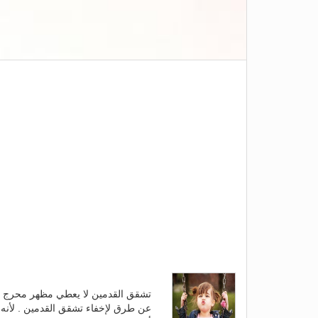
تشقق القدمين لا يعطي مظهر محرج فق
عن طرق لإخفاء تشقق القدمين . لأنه ك