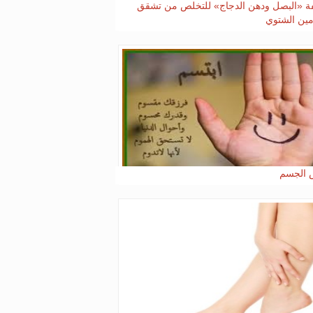
 «البصل ودهن الدجاج» للتخلص من تشقق
مين الشتوي
 الجسم