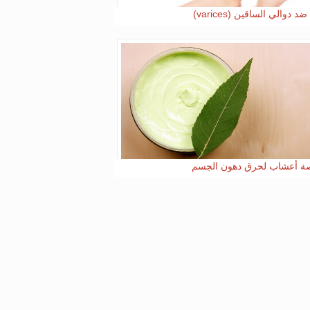
د دوالي الساقين (varices)
ة أعشاب لحرق دهون الجسم