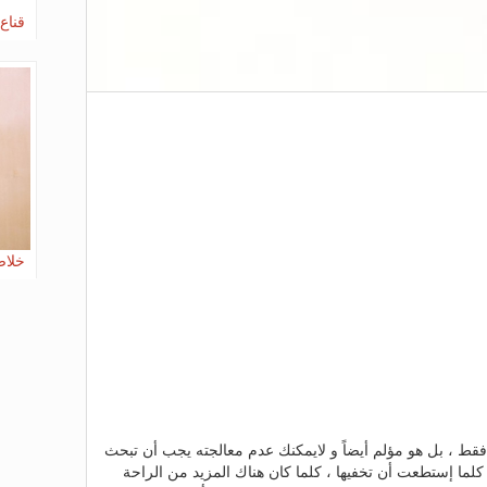
قناع ض
خلاص
ط ، بل هو مؤلم أيضاً و لايمكنك عدم معالجته يجب أن تبحث
لما إستطعت أن تخفيها ، كلما كان هناك المزيد من الراحة