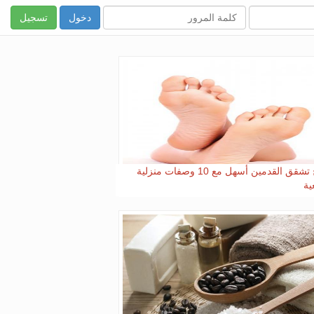
تسجيل
علاج تشقق القدمين أسهل مع 10 وصفات منزلية
ية