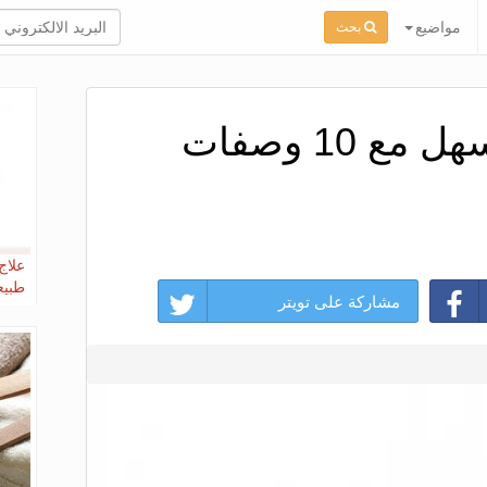
مواضيع
بحث
علاج تشقق القدمين أسهل مع 10 وصفات
طبيع
مشاركة على تويتر