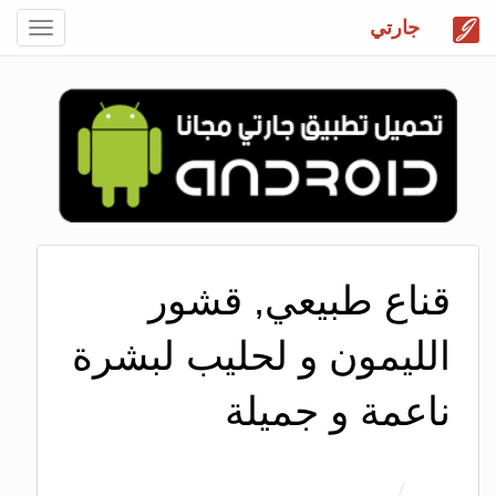
جارتي
Toggle
gation
قناع طبيعي, قشور
الليمون و لحليب لبشرة
ناعمة و جميلة