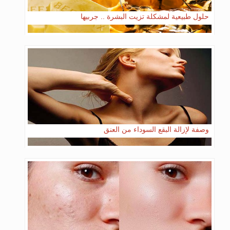
حلول طبيعية لمشكلة تزيت البشرة .. جربيها
وصفة لإزالة البقع السوداء من العنق