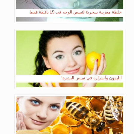
خلطة مغربية سحرية لتبييض الوجه في 15 دقيقة فقط
الليمون وأسراره في تبييض البشرة!