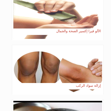
الألو فيرا إكسير الصحة والجمال
إزالة سواد الركب