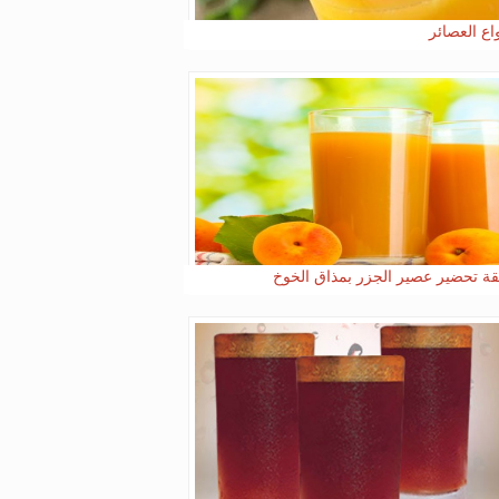
ة تحضير عصير الجزر بمذاق الخوخ