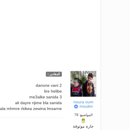
المقادير :
2 danone vani
lire helibe
3 me3alke sanida
noura oum
ali dayre rijime bla sanida
moulim
hala mhmre rkikea zewina lmsarne
المواضيع: 79
جارة موثوقة