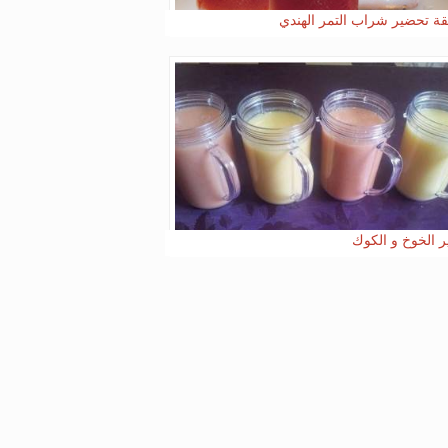
ة تحضير شراب التمر الهندي
 الخوخ و الكوك