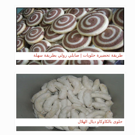
طريقة تحضيرة حلويات | صابلي رولي بطريقة سهلة
حلوى بالكاوكاو ديال الهلال