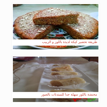
طريقة تحضير كيكة لذيذة باللوز و الزبيب
محنشة باللوز سهلة جدا للمبتدئات بالصور