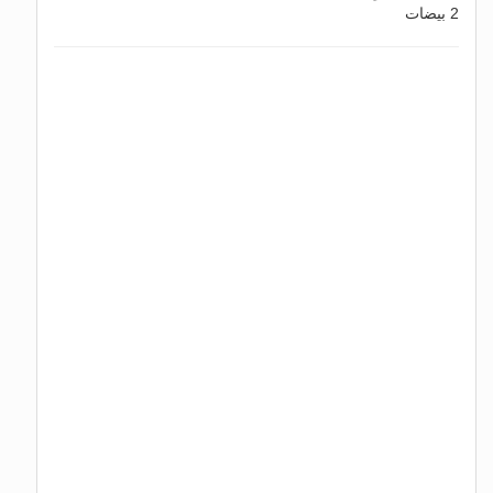
2 بيضات