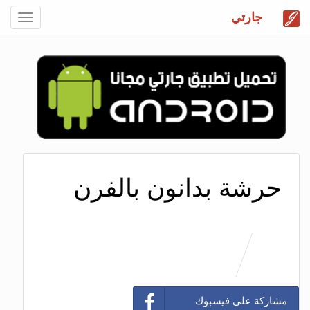
جارتي
Toggle
gation
حرشة بدانون بالفرن
مشاركة على فيسبوك