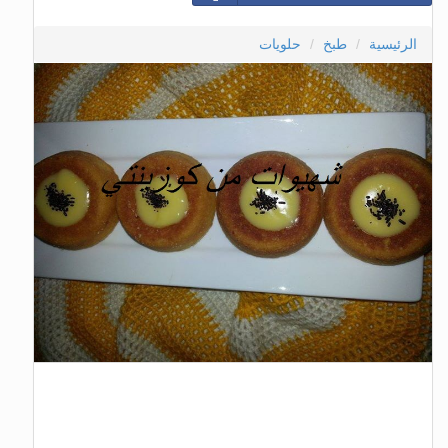
الرئيسية
طبخ
حلويات