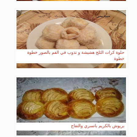
حلوة كرات الثلج هشيشة و تذوب في الفم بالصور خطوة
خطوة
بريوش بالكريم باتسري والتفاح