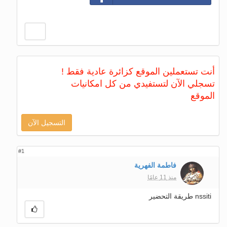
أنت تستعملين الموقع كزائرة عادية فقط !
تسجلي الآن لتستفيدي من كل امكانيات
الموقع
التسجيل الآن
#1
فاطمة الفهرية
منذ 11 عامًا
nssiti طريقة التحضير