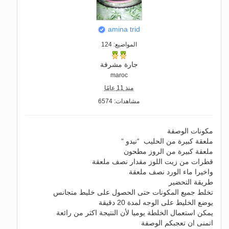
amina trid
المواضيع: 124
جارة مشرفة
maroc
منذ 11 عامًا
مشاهدات: 6574
مكونات الوصفة
ملعقة كبيرة من الحليب “نيدو “
ملعقة كبيرة من الروز مطحون
قطرات من زيت اللوز مقدار نصف ملعقة
واخيرا ماء الورد نصف ملعقة
طريقة التحضير
تخلط جميع المكونات حتى الحصول على خليط متجانس
يوضع الخليط على الوجه لمدة 20 دقيقة
يمكن استعمال الخلطة يوميا لأن النتيجة اكثر من رائعة
اتمنى ان تعجبكم الوصفة