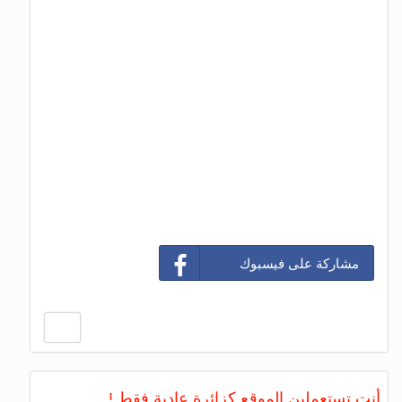
مشاركة على فيسبوك
أنت تستعملين الموقع كزائرة عادية فقط !