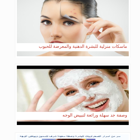
ماسكات منزلية للبشرة الدهنية والمعرضة للحبوب
وصفة جد سهلة ورائعة لتبييض الوجه