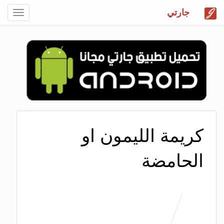
جارتي
Toggle
gation
كريمة الليمون او
الحامضة