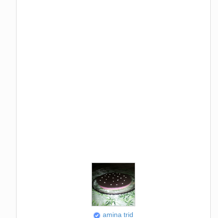
amina trid