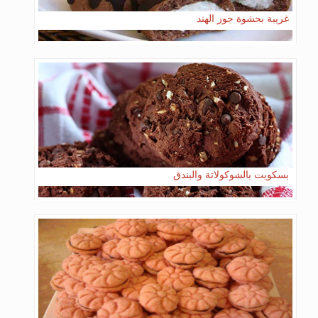
غريبة بحشوة جوز الهند
بسكويت بالشوكولاتة والبندق