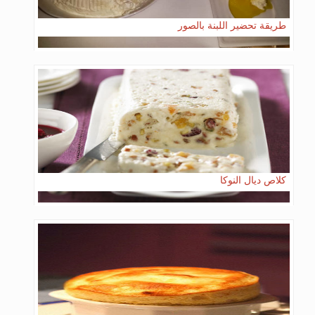
طريقة تحضير اللبنة بالصور
كلاص ديال النوكا