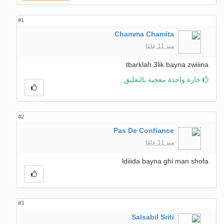
#1
Chamma Chamita
منذ 11 عامًا
tbarklah 3lik bayna zwiiina
جارة واحدة معجبة بالتعليق
#2
Pas De Confiance
منذ 11 عامًا
ldiiida bayna ghi man shofa
#3
Salsabil Sriti