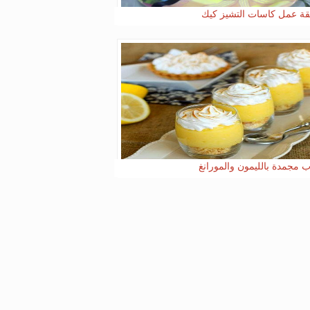
ة عمل كاسات التشيز كيك
ب مجمدة بالليمون والمورانغ