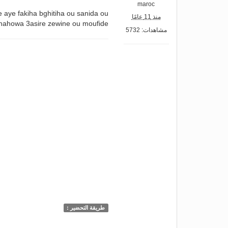
maroc
e aye fakiha bghitiha ou sanida ou
منذ 11 عامًا
 hahowa 3asire zewine ou moufide
مشاهدات: 5732
طريقة التحضير :