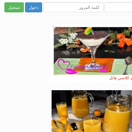
تسجيل
 كلاصي هائل