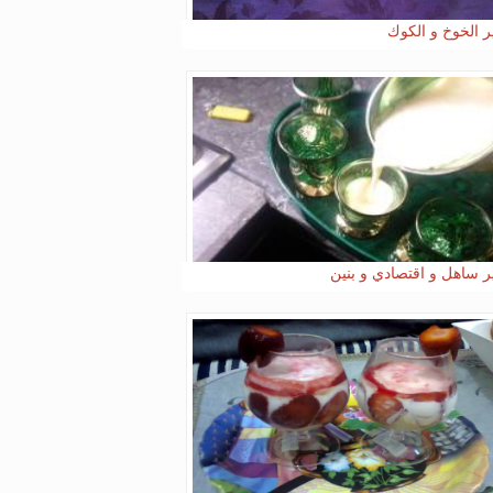
 الخوخ و الكوك
 ساهل و اقتصادي و بنين