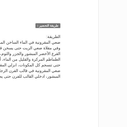
طريقة التحضير :
الطريقة:
ضعي المقرونية في الماء الساخن الممل
وفي مقلاة ضعي الزيت حتى يسخن قليلا
القرع الأخضر المبشور والجزر والثو
الطماطم المركزة والقليل من الماء،
حتى تنسجم كل المكونات، انزلي المقل
ضعي المقرونية في قالب الفرن الزجا
المبشور، ادخلي القالب للفرن حتى ي