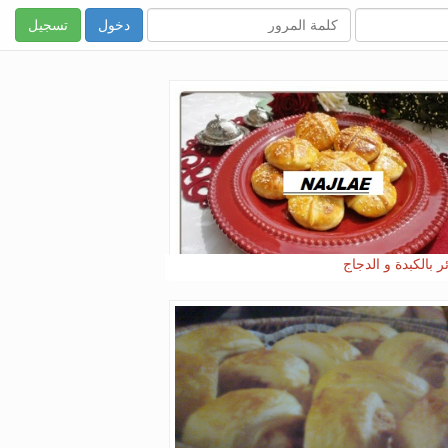
تسجيل
ر بالكبدة و الدجاج