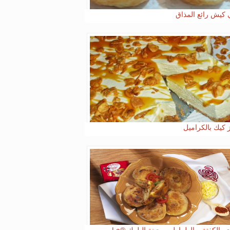
 كيش رائع المذاق
 كيك بالكراميل