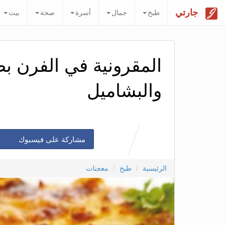
جارتي
طبخ
جمال
أسرة
صحة
بيت
المقرونية في الفرن
والبشاميل
مشاركة على فيسبوك
الرئيسية
طبخ
معجنات