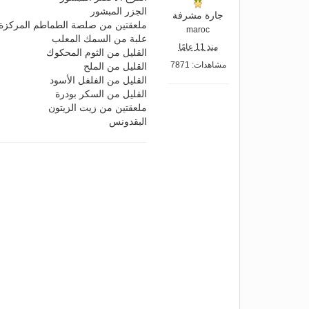
الجزر المبشور
جارة مشرفة
ملعقتين من صلصة الطماطم المركزة
maroc
علبة من السمك المعلب
منذ 11 عامًا
القليل من الثوم المحكوك
مشاهدات: 7871
القليل من الملح
القليل من الفلفل الأسود
القليل من السكر بودرة
ملعقتين من زيت الزيتون
البقدونس