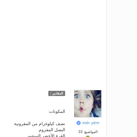
المقادير :
المكونات:
mér yém
نصف كيلوغرام من المقرونية
البصل المفروم
المواضيع: 33
القرع الأخضر المبشور