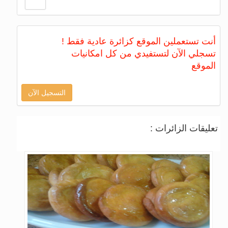
أنت تستعملين الموقع كزائرة عادية فقط !
تسجلي الآن لتستفيدي من كل امكانيات
الموقع
التسجيل الآن
تعليقات الزائرات :