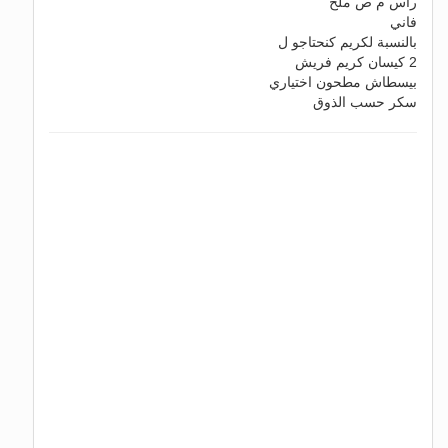
راس م ص ملح
فاني
بالنسبة لكريم كنحتاجو ل
2 كيسان كريم فريش
بيسطاش مطحون اختياري
سكر حسب الذوق