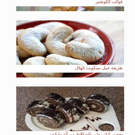
قوالب الكونفتير
طريقة عمل بسكويت الهلال
تحضير كيك رولي بالشكلاط من ألذ مايكون