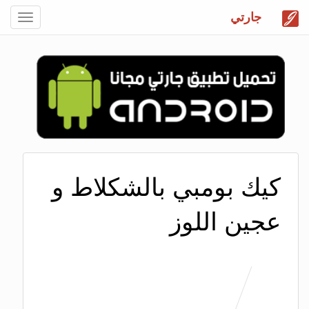
جارتي
Toggle
gation
كيك بومبي بالشكلاط و
عجين اللوز