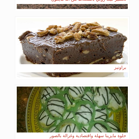
براونيز
حلوة مايزينا سهلة واقتصادية وغزالة بالصور