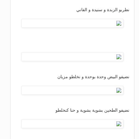
نطربو الزبدة و سنيدة و الفاني
نضيفو البيض وحدة بوحدة و نخلطو مزيان
نضيفو الطحين بشوية بشوية و حنا كنخلطو