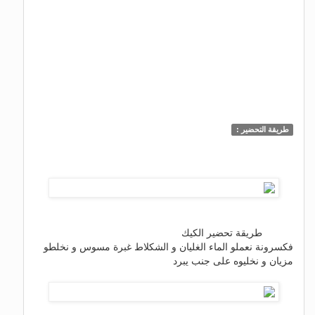
طريقة التحضير :
طريقة تحضير الكيك
فكسرونة نعملو الماء الغليان و الشكلاط غبرة مسوس و نخلطو
مزيان و نخليوه على جنب يبرد