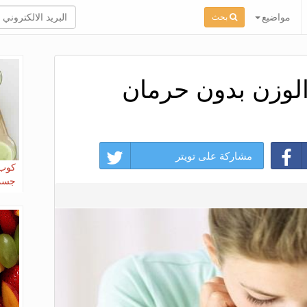
مواضيع
بحث
مشاركة على تويتر
كوب 
جسمك و 