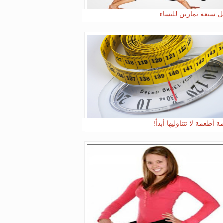
 سبعة تمارين للنساء
أطعمة لا تتناوليها أبداً!