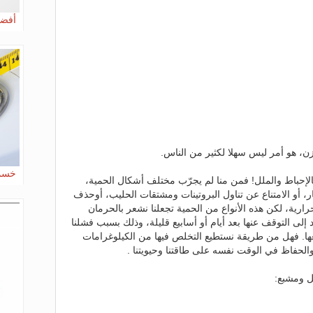
أفضل
وزن، هو أمر ليس سهلا لكثير من الناس.
خسمة 
ة بالإحباط والملل! فمن منا لم يجرّب مختلف أشكال الحمية،
ار، أو الامتناع عن تناول البروتينات ومشتقات الحليب، أوحذف
ارية، لكن هذه الأنواع من الحمية تجعلنا نشعر بالحرمان
مد إلى التوقف عنها بعد أيام أو أسابيع قليلة، وذلك بسبب فشلنا
وقعها. فهل من طريقة نستطيع التخلص فيها من الكيلوغرامات
الحفاظ في الوقت نفسه على طاقتنا وحيويتنا .