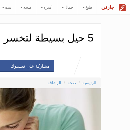
جارتي
طبخ
جمال
أسرة
صحة
بيت
5 حيل بسيطة لتخسر الوزن بدون حرمان
مشاركة على فيسبوك
الرئيسية
صحة
الرشاقة