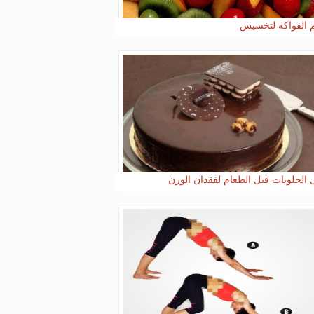
 الفواكه لتخسيس
ل الحلويات قبل الطعام لفقدان الوزن