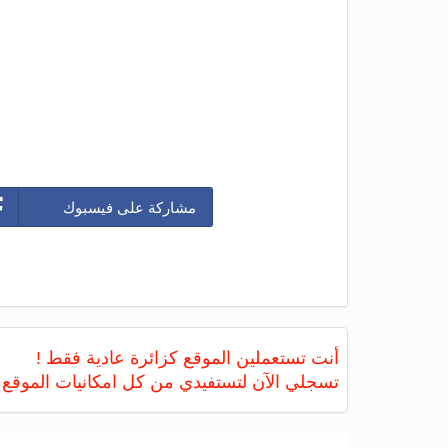
مشاركة على فيسبوك
أنت تستعملين الموقع كزائرة عادية فقط !
تسجلي الآن لتستفيدي من كل امكانيات الموقع