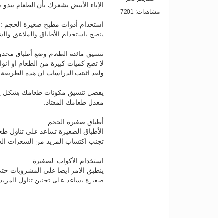
الإناء الأبيض يشعرك بأن الطعام يبدو 
مشاهدات: 7201
استخدام أدوات مطبخ صغيرة الحجم :
ينصح باستخدام الأطباق والملاعق والش
تنسيق مائدة الطعام وضع أطباق محدود
لا تضع كميات كبيرة من الطعام او انو
ولقد اثبتت الدراسات ان هذه الطريقة تجعلك تاكل 10 % اقل من
معدل طعامك المعتاد.
أطباق صغيرة الحجم:
تجنب اكتساب المزيد من السعرات الحر
استخدام الأكواب الصغيرة:
ينطبق الامر ايضا على المشروبات حتى 
صغيرة يساعد على تجنبن تناول المزيد 