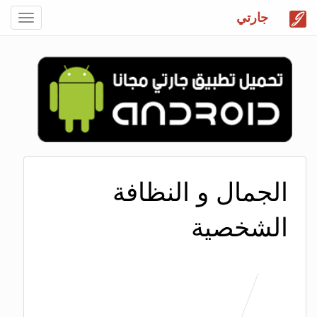
جارتي
Toggle
gation
الجمال و النظافة
الشخصية