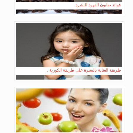
فوائد صابون القهوة للبشرة
طريقة العناية بالبشرة على طريقة الكورية .