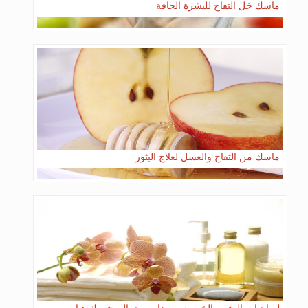
ماسك خل التفاح للبشرة الجافة
ماسك من التفاح والعسل لعلاج البثور