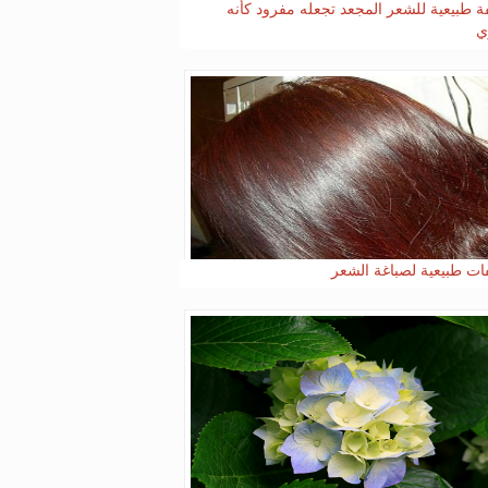
 طبيعية للشعر المجعد تجعله مفرود كأنه
ي
ت طبيعية لصباغة الشعر