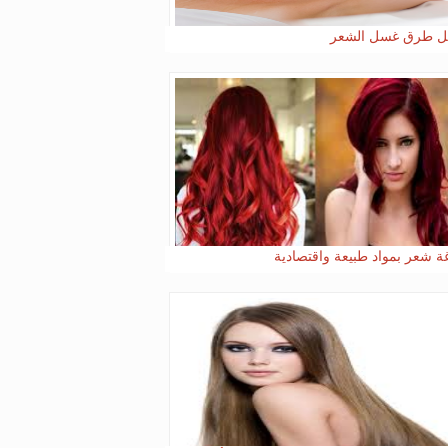
ل طرق غسل الشعر
ة شعر بمواد طبيعة واقتصادية