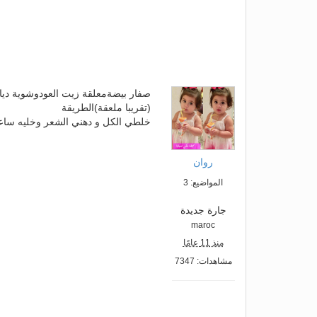
صفار بيضةمعلقة زيت العودوشوية ديا
(تقريبا ملعقة)الطريقة
خلطي الكل و دهني الشعر وخليه ساعة
روان
المواضيع: 3
جارة جديدة
maroc
منذ 11 عامًا
مشاهدات: 7347