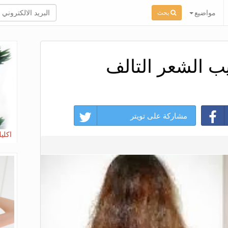
مواضيع
بحث
ب الشعر التالف
مشاركة على تويتر
اكلي