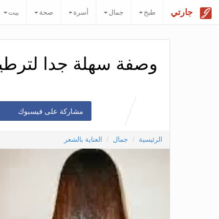
جارتي
طبخ
جمال
أسرة
صحة
بيت
وصفة سهلة جدا لترطي
مشاركة على فيسبوك
الرئيسية
جمال
العناية بالشعر