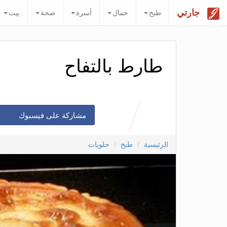
جارتي
طبخ
جمال
أسرة
صحة
بيت
طارط بالتفاح
مشاركة على فيسبوك
الرئيسية
طبخ
حلويات