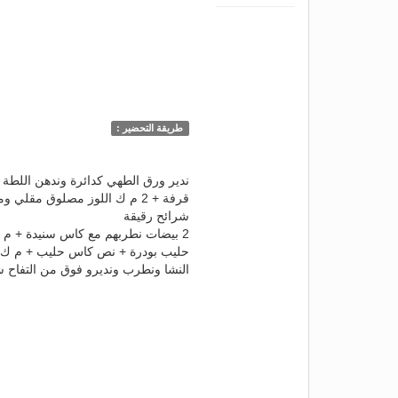
طريقة التحضير :
ندير ورق الطهي كدائرة وندهن اللطة 
قرفة + 2 م ك اللوز مصلوق م
شرائح رقيقة
النشا ونطرب ونديرو فوق من التفاح شوي