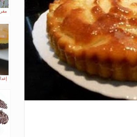
مقرو
إعدا