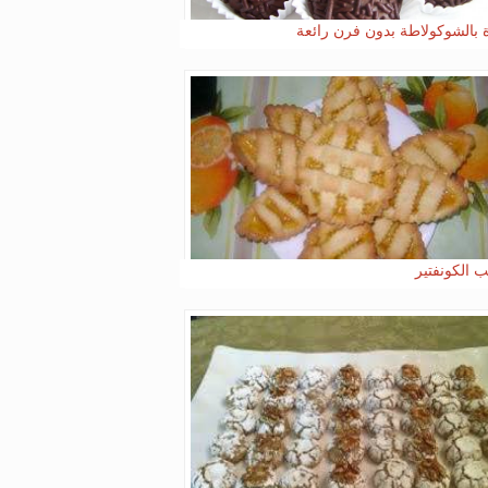
 بالشوكولاطة بدون فرن رائعة
ب الكونفتير