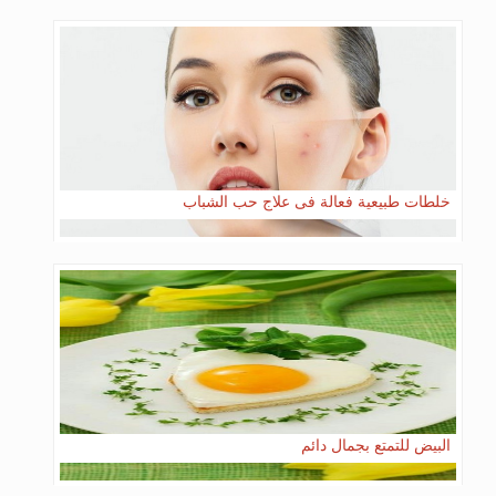
خلطات طبيعية فعالة فى علاج حب الشباب
البيض للتمتع بجمال دائم