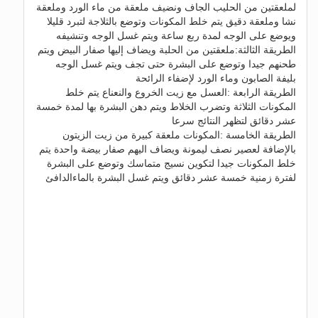
لملعقتين من الحليب الجاف ونضيف ملعقة من ماء الورد وملعقة
نشا وملعقة دقيق يتم خلط المكونات وتوضع بالثلاجة لتبرد قليلا
ويوضع على الوجه لمدة ربع ساعة ويتم غسل الوجه وتنشيفه
الطريقة الثالثة:ملعقتين من الحلبة ويضاف إليها صفار البيض ويتم
طحنهم جيدا وتوضع على البشرة حتى تجف ويتم غسل الوجه
بليفة الصابون وماء الورد لإضفاء الرائحة
الطريقة الرابعة :العسل مع زيت الخروع والنعناع يتم خلط
المكونات الثلاثة وتضرب الخلاط ويتم دهن البشرة بها لمدة خمسة
عشر دقائق لتظهر النتائج سرعا
الطريقة الخامسة :المكونات ملعقة كبيرة من زيت الزيتون
بالإضافة لعصير نصف ليمونة ويضاف اليهم صفار بيضة واحدة يتم
خلط المكونات جيدا لتكوين نسيج متماسك وتوضع على البشرة
لفترة زمنية خمسة عشر دقائق ويتم غسل البشرة بالماءالدافئ