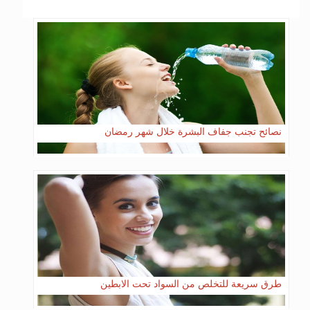
نصائح تجنب جفاف البشرة خلال شهر رمضان
طرق سريعة للتخلص من السواد تحت الابطين