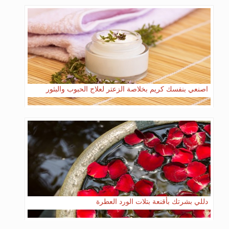
اصنعي بنفسك كريم بخلاصة الزعتر لعلاج الحبوب والبثور
دللي بشرتك بأقنعة بتلات الورد العطرة