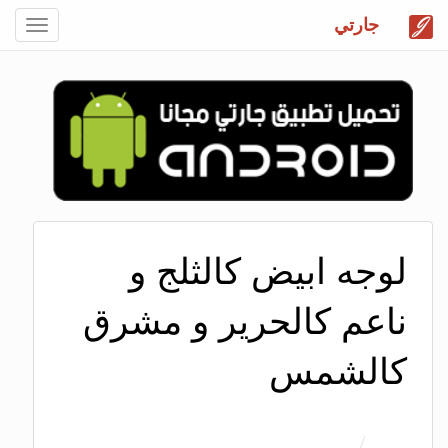
جارتي
Toggle
gation
لوجه ابيض كالثلج و
ناعم كالحرير و مشرق
كالشمس