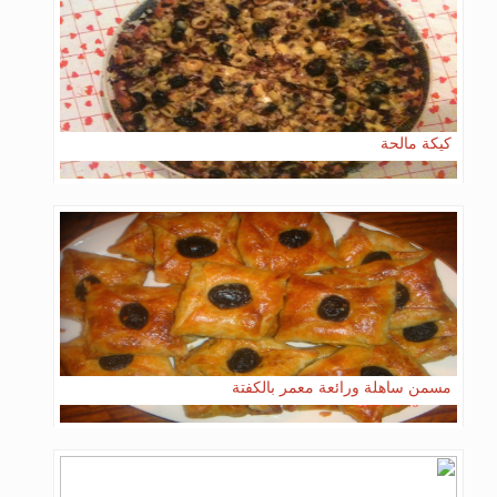
كيكة مالحة
مسمن ساهلة ورائعة معمر بالكفتة