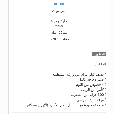
amina
المواضيع: 2
جارة جديدة
maroc
منذ 10 أعوام
مشاهدات: 9778
المقادير :
المقادير :
* نصف كيلو غرام من ورقة البسطيلة
* صدر دجاجة كامل
* 4 فصوص من الثوم
* كأس من الزيت
* 100 غرام من الشعرية
* ورقة سيدنا موسى
* ملعقة صغيرة من الفلفل الحار الأسود (الإبزار وسكنج