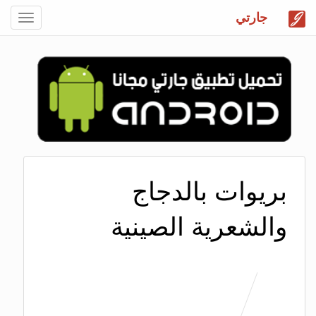
جارتي
Toggle
gation
بريوات بالدجاج
والشعرية الصينية