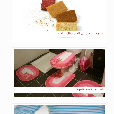
ضامة البنة ديال الدار ديال اللحم
kijatkom khedmti