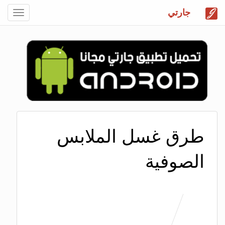
جارتي
Toggle
gation
طرق غسل الملابس
الصوفية