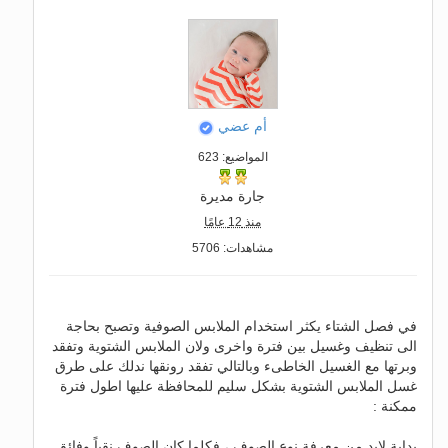
أم عضي
المواضيع: 623
جارة مديرة
منذ 12 عامًا
مشاهدات: 5706
في فصل الشتاء يكثر استخدام الملابس الصوفية وتصبح بحاجة
الى تنظيف وغسيل بين فترة واخرى ولان الملابس الشتوية وتفقد
وبرتها مع الغسيل الخاطىء وبالتالي تفقد رونقها ندلك على طرق
غسل الملابس الشتوية بشكل سليم للمحافظة عليها اطول فترة
ممكنة :
بداية لابد من معرفة نوع الصوف ، فكلما كان الصوف نقياً وفائق