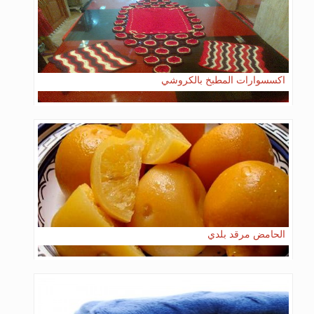
اكسسوارات المطبخ بالكروشي
الحامض مرقد بلدي