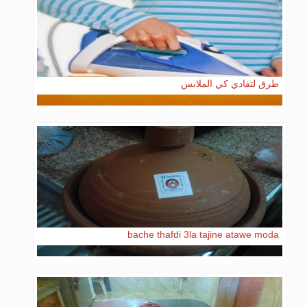
طرق لتفادي كي الملابس
bache thafdi 3la tajine atawe moda