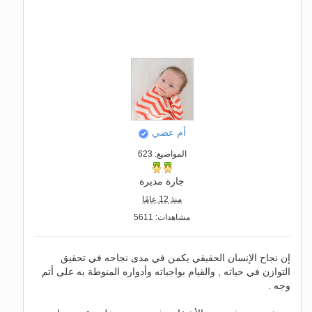
أم عضي
المواضيع: 623
جارة مديرة
منذ 12 عامًا
مشاهدات: 5611
إن نجاح الإنسان الحقيقي يكمن في مدى نجاحه في تحقيق
التوازن في حياته , والقيام بواجباته وأدواره المنوطة به على أتم
وجه .