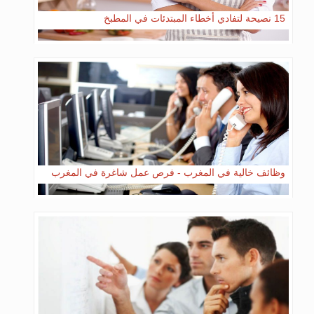
15 نصيحة لتفادي أخطاء المبتدئات في المطبخ
وظائف خالية في المغرب - فرص عمل شاغرة في المغرب