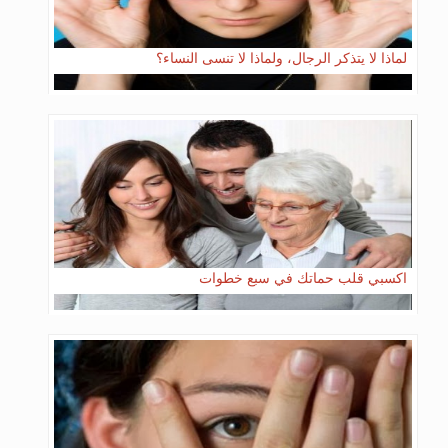
لماذا لا يتذكر الرجال، ولماذا لا تنسى النساء؟
اكسبي قلب حماتك في سبع خطوات