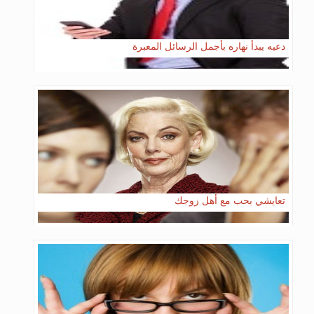
دعيه يبدأ نهاره بأجمل الرسائل المعبرة
تعايشي بحب مع أهل زوجك