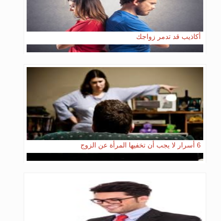
أكاذيب قد تدمر زواجك
6 أسرار لا يجب أن تخفيها المرأة عن الزوج