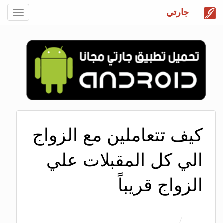
جارتي
Toggle
gation
كيف تتعاملين مع الزواج
الي كل المقبلات علي
الزواج قريباً