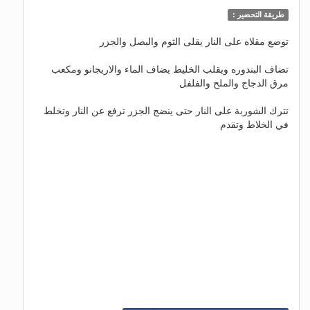
طريقة التحضير :
توضع مقلاه على النار يقلى الثوم والبصل والجزر
تضاف البندوره ويقلب الخليط يضاف الماء والاريجانو ومكعب
مرق الدجاج والملح والفلفل
تترك الشوربة على النار حتى ينضج الجزر ترفع عن النار وتخلط
في الخلاط وتقدم