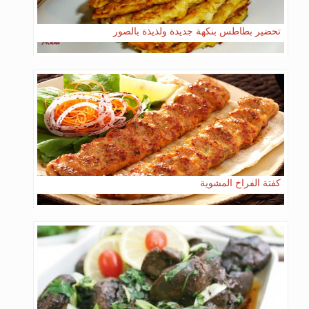
تحضير بطاطس بنكهة جديدة ولذيذة بالصور
كفتة الفراخ المشوية