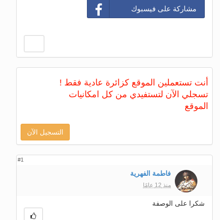
مشاركة على فيسبوك
أنت تستعملين الموقع كزائرة عادية فقط !
تسجلي الآن لتستفيدي من كل امكانيات
الموقع
التسجيل الآن
#1
فاطمة الفهرية
منذ 12 عامًا
شكرا على الوصفة