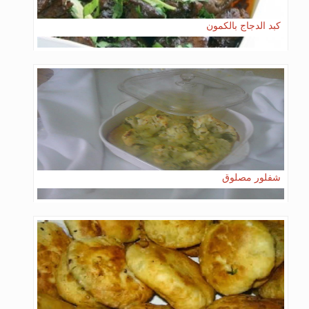
كبد الدجاج بالكمون
شفلور مصلوق