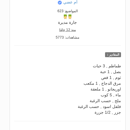
أم عضي
المواضيع: 623
جارة مديرة
منذ 12 عامًا
مشاهدات: 5773
المقادير :
طماطم , 3 حبات
بصل , 1 حبة
ثوم , 1 فص
مرق الدجاج , 1 مكعب
اوريجانو , 1 ملعقة
ماء , 5 كوب
ملح , حسب الرغبة
فلفل اسود , حسب الرغبة
جزر , 1/2 جزرة