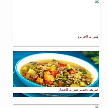
شوربة الحريرة
طريقة تحضير شوربة الخضار