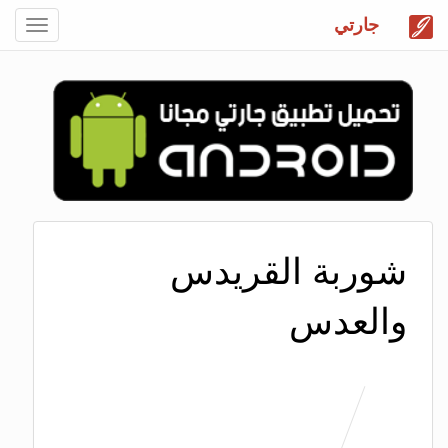
جارتي
Toggle
gation
شوربة القريدس
والعدس