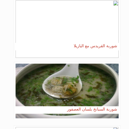
شوربة القريدس مع البازيلا
شوربة السبانخ بلسان العصفور