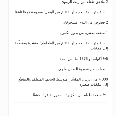
2 ملاعق طعام من زيت الزيتون
1 حبة متوسطة الحجم أو 150 غ من البصل٬ مفرومة فرمًا ناعمًا
2 فصوص من الثوم٬ مسحوقان
1 ملعقة صغيرة من بذور الكمون
1 حبة متوسطة الحجم أو 150 غ من الطماطم٬ مقشّرة ومقطّعة
إلى مكعّبات
5½ أكواب أو 1375 مل من الماء
1 مغلف من شوربة العدس ماجي
300 غ من الربيان المقشّر٬ متوسط الحجم، المنظّف والمقطّع
إلى مكعّبات صغيرة
1½ ملعقة طعام من الكزبرة٬ المفرومة فرمًا خشنًا