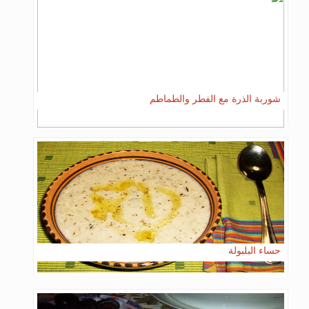
شوربة الذرة مع الفطر والطماطم
حساء البلبولة