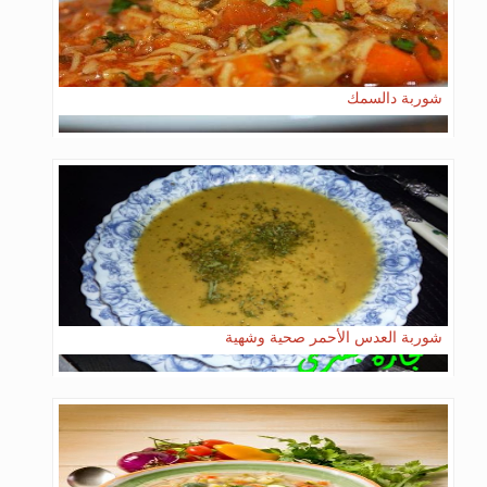
شوربة دالسمك
شوربة العدس الأحمر صحية وشهية