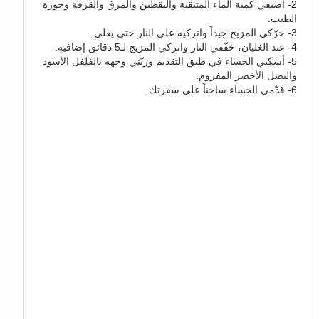
2- أضيفي كمية الماء المتبقية واليقطين والمرق والقرفة وجوزة
الطيب.
3- حرّكي المزيج جيداً واتركيه على النار حتى يغلي.
4- عند الغليان، خفّفي النار واتركي المزيج لـ5 دقائق إضافية.
5- أسكبي الحساء في طبق التقديم وزيّني وجهه بالفلفل الأسود
والبصل الأخضر المفروم.
6- قدّمي الحساء ساخناً على سفرتك.