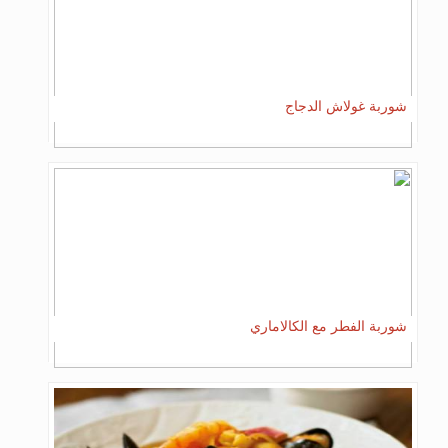
شوربة غولاش الدجاج
شوربة الفطر مع الكالاماري