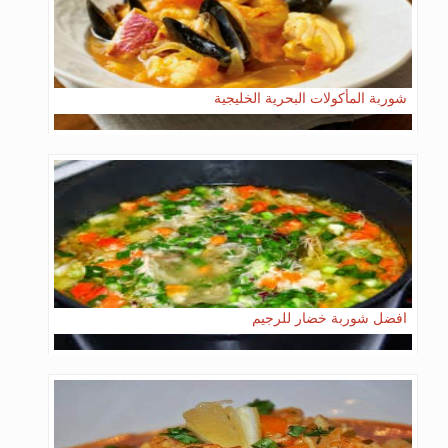
شوربة المأكولات البحرية الخليجية
افضل شوربة خضار للرجيم