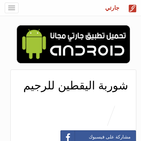
جارتي
Toggle
gation
شوربة اليقطين للرجيم
مشاركة على فيسبوك