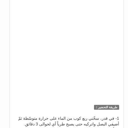
طريقة التحضير :
1- في قدر، سخّني ربع كوب من الماء على حرارة متوسّطة ثمّ
أضيفي البصل واتركيه حتى يصبح طرياً أي لحوالى 3 دقائق.