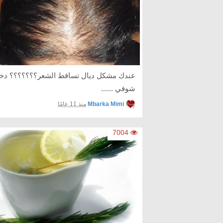
عندك مشكل ديال تساقط الشعر؟؟؟؟؟؟؟ دخل
شوفي ......
Mbarka Mimi
منذ 11 عامًا
7004