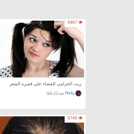
5467
زيت الخزامى للقضاء على قشرة الشعر
ولاء76
منذ 11 عامًا
5745