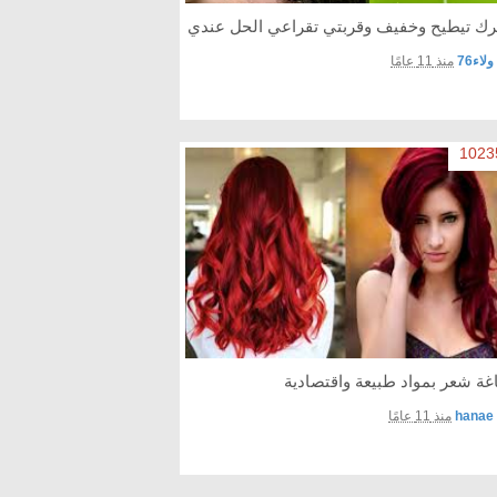
ك تيطيح وخفيف وقربتي تقراعي الحل عندي
ولاء76
منذ 11 عامًا
غة شعر بمواد طبيعة واقتصادية
hanae
منذ 11 عامًا