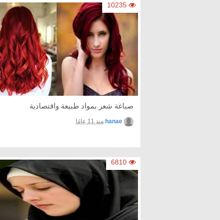
10235
صباغة شعر بمواد طبيعة واقتصادية
hanae
منذ 11 عامًا
6810