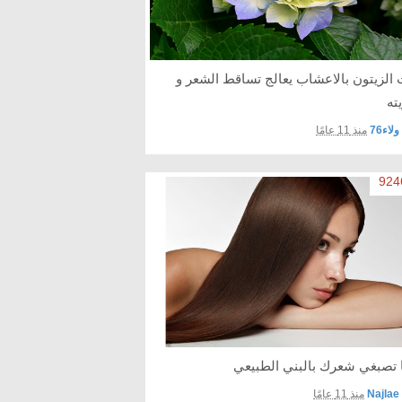
 الزيتون بالاعشاب يعالج تساقط الشعر و
ته
ولاء76
منذ 11 عامًا
ا تصبغي شعرك بالبني الطبيعي
Najlae
منذ 11 عامًا