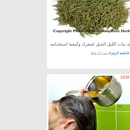
ئد نبات اكليل الجبل لشعرك وكيفية استخدامه
فاطمة الزهراء
منذ 11 عامًا