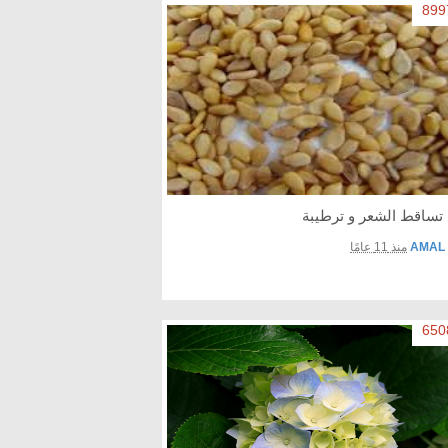
 تساقط الشعر و ترطيبة
AMAL
منذ 11 عامًا