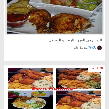
الدجاج في الفرن بالزعتر و الزنجلان
ولاء76
منذ 11 عامًا
5731