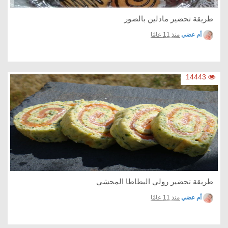
طريقة تحضير مادلين بالصور
أم عضي
منذ 11 عامًا
14443
طريقة تحضير رولي البطاطا المحشي
أم عضي
منذ 11 عامًا