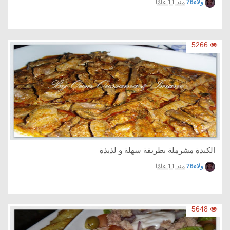
ولاء76
منذ 11 عامًا
5266
الكبدة مشرملة بطريقة سهلة و لذيذة
ولاء76
منذ 11 عامًا
5648