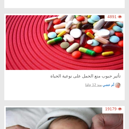
4891
تأثير حبوب منع الحمل على نوعية الحياة
أم عضي
منذ 12 عامًا
19179