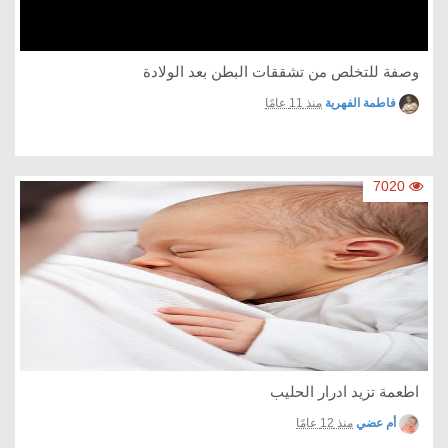
وصفة للتخلص من تشققات البطن بعد الولادة
فاطمة الفهرية
منذ 11 عامًا
7020
اطعمة تزيد ادرار الحليب
أم عضي
منذ 12 عامًا