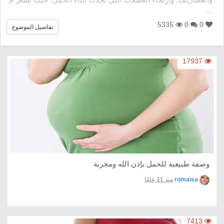
...
5335
0
0
تفاصيل الموضوع
17937
وصفة طبيعية للحمل بإذن الله ومجربة
romaisa
منذ 11 عامًا
7413