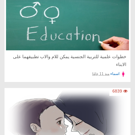
خطوات علمية للتربية الجنسية يمكن للام والاب تطبيقهما على
الابناء
اسماء
منذ 11 عامًا
6839