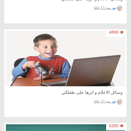
نور
منذ 11 عامًا
4890
وسائل الاعلام و اترها على طفلكي
نور
منذ 11 عامًا
6200