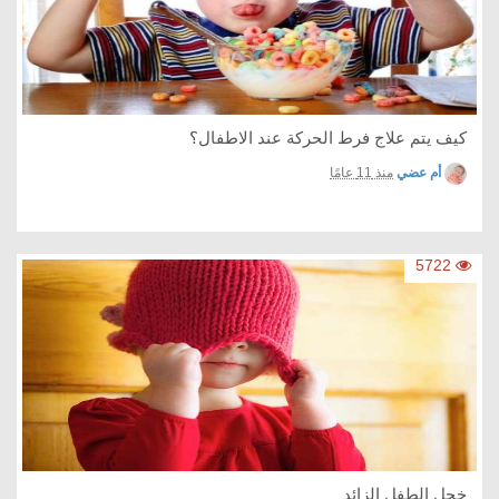
كيف يتم علاج فرط الحركة عند الاطفال؟
أم عضي
منذ 11 عامًا
5722
خجل الطفل الزائد