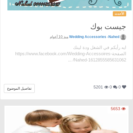
الأحدث
جيست بوك
Wedding Accessories -Nahed
منذ 10 أعوام
ايه رأيكم في الشغل ودة لينك
الصفحةhttps://www.facebook.com/Wedding-Accessoires-
Nahed-1612855585631062/ ...
5201
0
0
تفاصيل الموضوع
5653