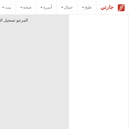
جارتي
طبخ
جمال
أسرة
صحة
بيت
المرجو تسجيل ال