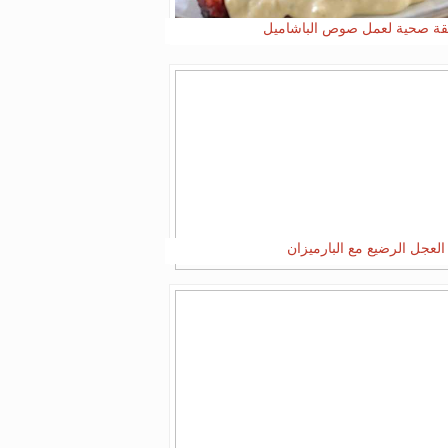
ة صحية لعمل صوص الباشاميل
العجل الرضيع مع البارميزان