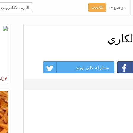
مواضيع
بحث
لكاري
مشاركة على تويتر
لازان