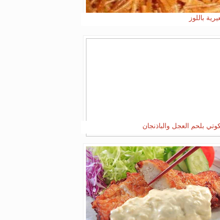
رية باللوز
كوتي بلحم العجل والباذنجان