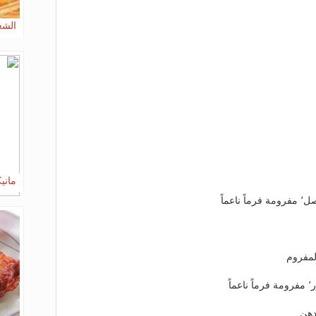
الشعي
ماني