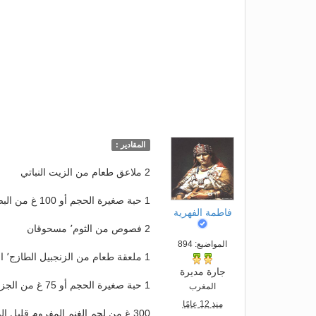
المقادير :
2 ملاعق طعام من الزيت النباتي
1 حبة صغيرة الحجم أو 100 غ من البصل٬ مفرومة فرماً ناعماً
فاطمة الفهرية
2 فصوص من الثوم٬ مسحوقان
المواضيع: 894
1 ملعقة طعام من الزنجبيل الطازج٬ المفروم
جارة مديرة
1 حبة صغيرة الحجم أو 75 غ من الجزر٬ مفرومة فرماً ناعماً
المغرب
منذ 12 عامًا
300 غ من لحم الغنم المفروم قليل الدهن