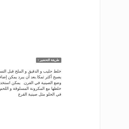
طريقة التحضير :
خلط حليب و الدقيق و الملح قبل التس
يصبح أكثر ثمكا.بعد أن يبرد يمكن إضاف
وضع الصينية في الفرن. يمكن استخدام 
خلطها مع المكرونة المسلوقة و اللحم 
في الحلو مثل صينية القرع