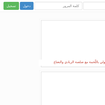
تسجيل
ولي باللّحمة مع صلصة الزبادي والنعناع