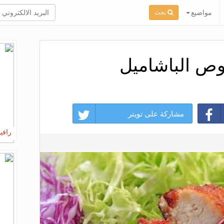
مواضيع
بحث
ص الباشاميل
مشاركة على تويتر
رافي