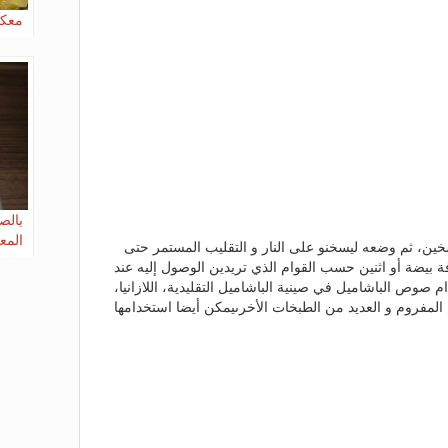
معكر
بالص
المع
خين، ثم وضعه ليسخنو على النار و التقليب المستمر حتى
ة بيضة أو اثنين حسب القوام الذي تريدين الوصول إليه عند
صوص الباشاميل في صينية الباشاميل التقليدية، اللازانيا،
المفروم و العديد من الطبخات الأخرىيمكن أيضا استخدامها