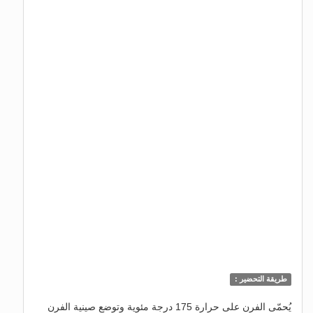
طريقة التحضير :
يُحمّى الفرن على حرارة 175 درجة مئوية وتوضع صينية الفرن