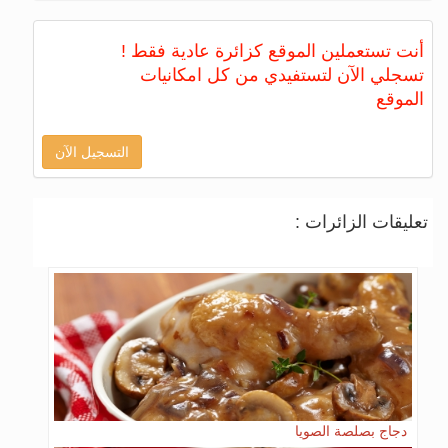
أنت تستعملين الموقع كزائرة عادية فقط !
تسجلي الآن لتستفيدي من كل امكانيات
الموقع
التسجيل الآن
تعليقات الزائرات :
دجاج بصلصة الصويا