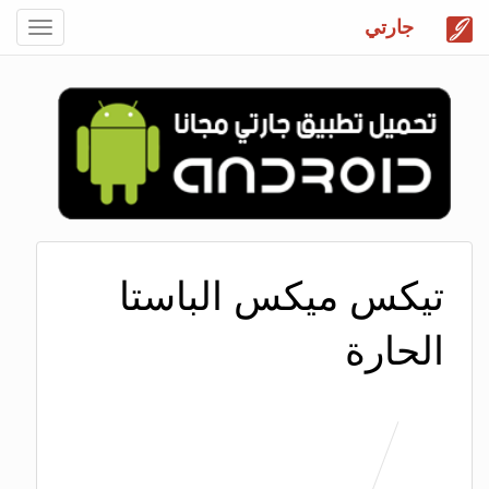
جارتي
Toggle
gation
تيكس ميكس الباستا
الحارة