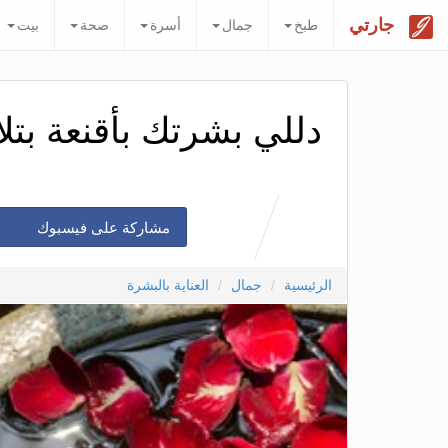
جارتي
طبخ
جمال
أسرة
صحة
بيت
دللي بشرتك بأقنعة بتل
مشاركة على فيسبوك
الرئيسية
جمال
العناية بالبشرة