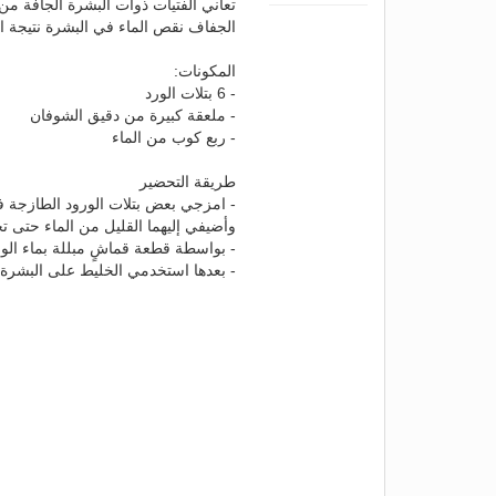
تعاني الفتيات ذوات البشرة الجافة م
الجفاف نقص الماء في البشرة نتيجة ال
المكونات:
- 6 بتلات الورد
- ملعقة كبيرة من دقيق الشوفان
- ربع كوب من الماء
طريقة التحضير
- امزجي بعض بتلات الورود الطازجة ف
وأضيفي إليهما القليل من الماء حتى
- بواسطة قطعة قماشٍ مبللة بماء الور
- بعدها استخدمي الخليط على البشرة، واتركيه لمدة 10-15 دقيقة ثم اغ