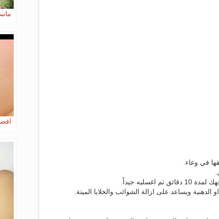
ماسك
افضل
قها في وعاء.
.
 اغسليه جيداً.
 الدهنية ويساعد على ازالة الشوائب والخلايا الميتة.