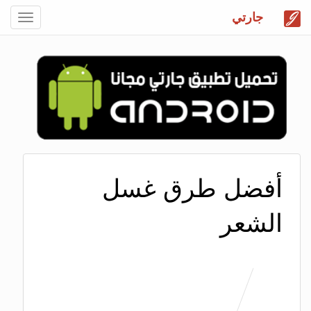
جارتي
Toggle
gation
أفضل طرق غسل
الشعر