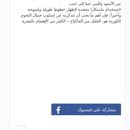
من الأسود والبنى جنبا إلى جنب.
•إستخدام ماسكارا متعددة لإظهار خطوط طويلة ومُموجه.
وأخيراً، فإن أهم ما يجب أن تتذكريه عن إسلوب جمال النجوم
الكورية هو، القليل من الماكياج – الكثير من الإهتمام بالبشرة.
مشاركة على فيسبوك