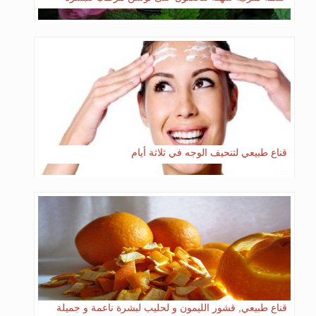
قناع طبيعي لتنحيف الوجه في ثلاثة أيام
قناع طبيعي, قشور الليمون و لحليب لبشرة ناعمة و جميلة