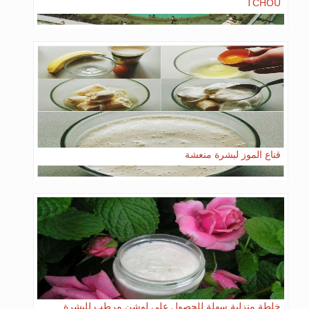
TCHOU
قناع الموز لبشرة منعشة
خلطة منزلية سهلة للحصول على لوشن مرطب للبشرة