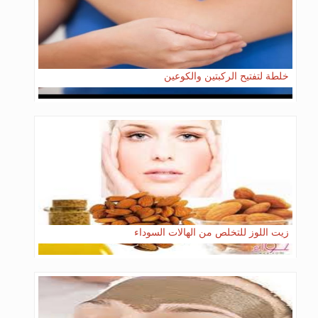
خلطة لتفتيح الركبتين والكوعين
زيت اللوز للتخلص من الهالات السوداء