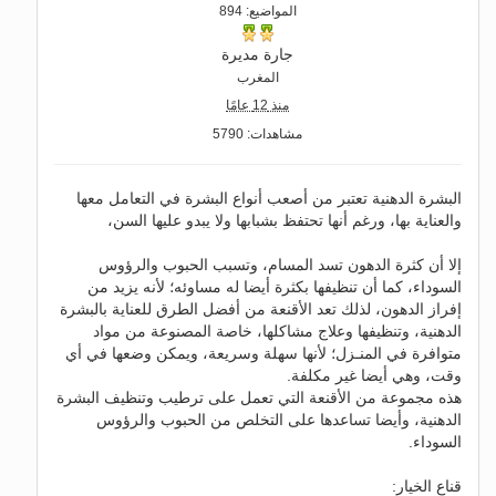
المواضيع: 894
جارة مديرة
المغرب
منذ 12 عامًا
مشاهدات: 5790
البشرة الدهنية تعتبر من أصعب أنواع البشرة في التعامل معها
والعناية بها، ورغم أنها تحتفظ بشبابها ولا يبدو عليها السن،
إلا أن كثرة الدهون تسد المسام، وتسبب الحبوب والرؤوس
السوداء، كما أن تنظيفها بكثرة أيضا له مساوئه؛ لأنه يزيد من
إفراز الدهون، لذلك تعد الأقنعة من أفضل الطرق للعناية بالبشرة
الدهنية، وتنظيفها وعلاج مشاكلها، خاصة المصنوعة من مواد
متوافرة في المنـزل؛ لأنها سهلة وسريعة، ويمكن وضعها في أي
وقت، وهي أيضا غير مكلفة.
هذه مجموعة من الأقنعة التي تعمل على ترطيب وتنظيف البشرة
الدهنية، وأيضا تساعدها على التخلص من الحبوب والرؤوس
السوداء.
قناع الخيار: