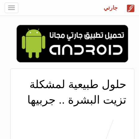
جارتي
Toggle
gation
حلول طبيعية لمشكلة
تزيت البشرة .. جربيها