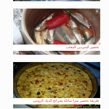
تحضير السردين المعلب
طريقة تحضير بيتزا سائلة بشرائح الديك الرومي