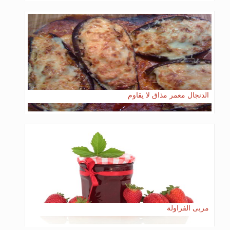
الدنجال معمر مذاق لا يقاوم
مربى الفراولة