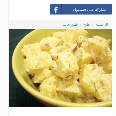
مشاركة على فيسبوك
الرئيسية
طبخ
طبق جانبي