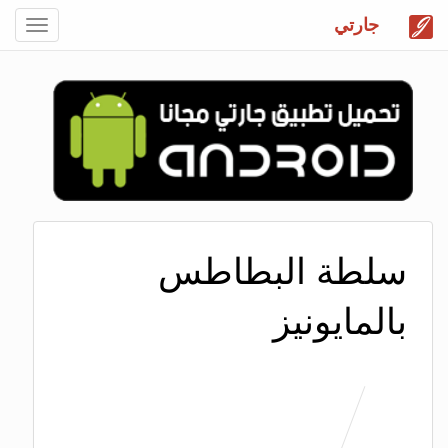
جارتي
Toggle
gation
سلطة البطاطس
بالمايونيز