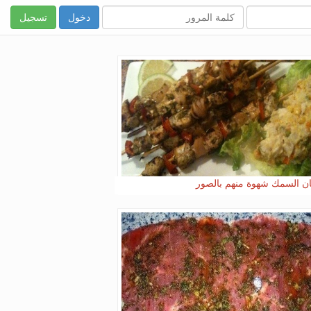
تسجيل
ن السمك شهوة منهم بالصور