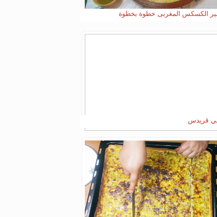
ر الكسكس المغربى خطوة بخطوة
ني قريدس