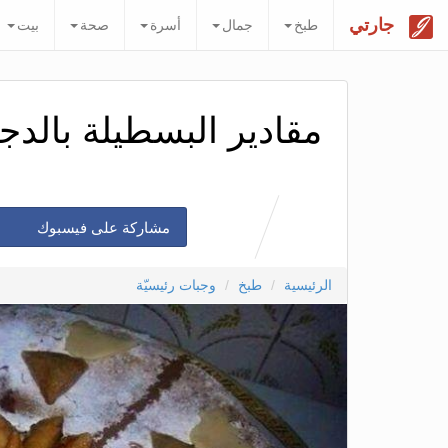
جارتي
طبخ
جمال
أسرة
صحة
بيت
مقادير البسطيلة بالدج
مشاركة على فيسبوك
الرئيسية
طبخ
وجبات رئيسيّة