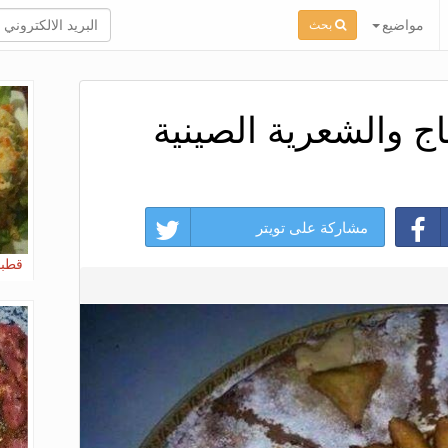
مواضيع
بحث
اج والشعرية الصينية
مشاركة على تويتر
قطبا