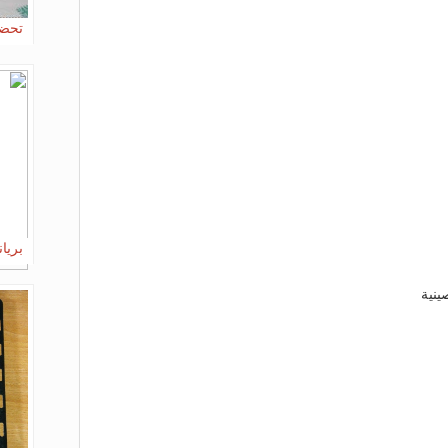
تحضي
بريا
ينية