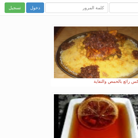
تسجيل
 رائع بالحمص والتفاية