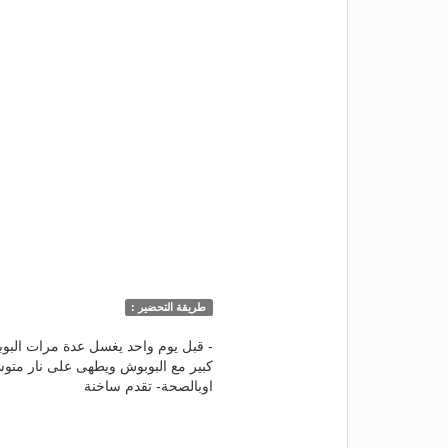
طريقة التحضير :
كبير مع البوبوش ويطهى على نار مت
اوبالصحة- تقدم ساخنة