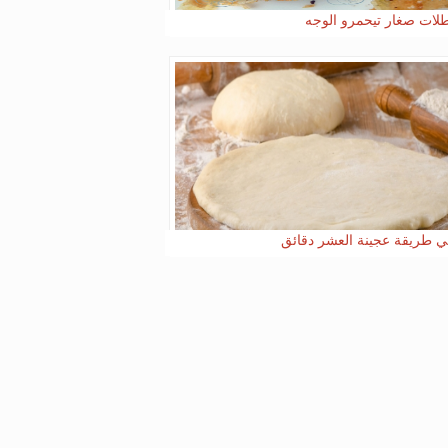
لات صغار تيحمرو الوجه
ي طريقة عجينة العشر دقائق