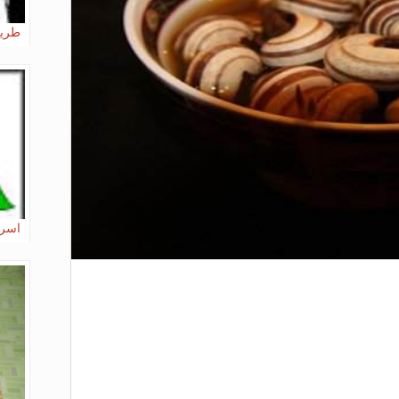
طريق
اسرا