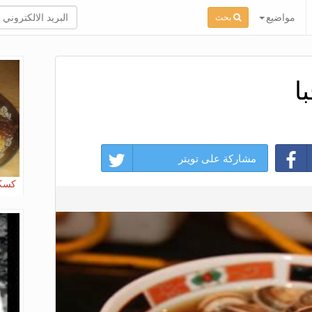
مواضيع
بحث
ا
مشاركة على تويتر
كسكس