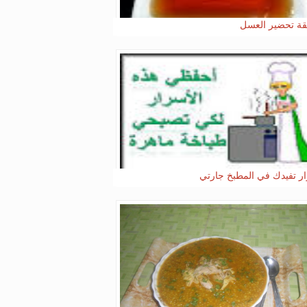
ة تحضير العسل
ر تفيدك في المطبخ جارتي