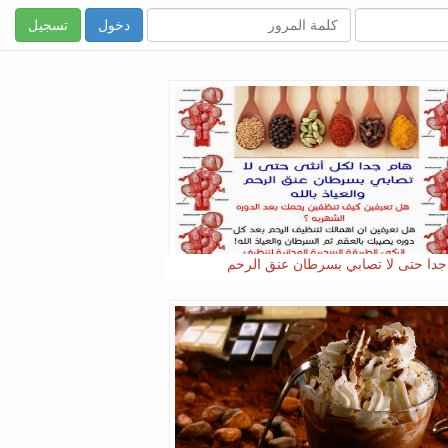
تسجيل
جدا حتى لا تصابي بسرطان عنق الرحم