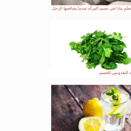
علم ماذا في جسم المرأة عندما يصافحها الرجل
د البقدونس للجسم