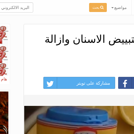
مواضيع
بحث
ييض الاسنان وازالة
هام 
مشاركة على تويتر