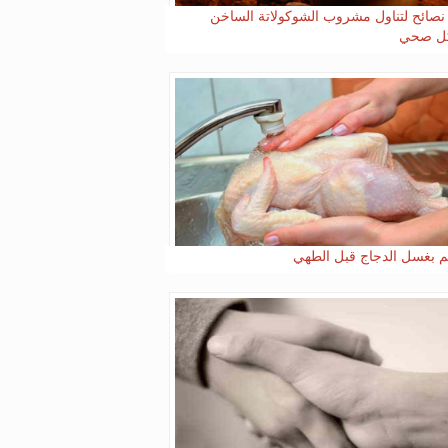
 نصائح لتناول مشروب الشوكولاتة الساخن
ل صحي
قم بغسل الدجاج قبل الطهي