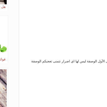
هل ت
فوائ
الأول الوصفة ليس لها اي اضرار نتمنى تعجبكم الوصفة